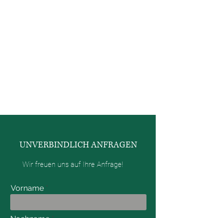
UNVERBINDLICH ANFRAGEN
Wir freuen uns auf Ihre Anfrage!
Vorname